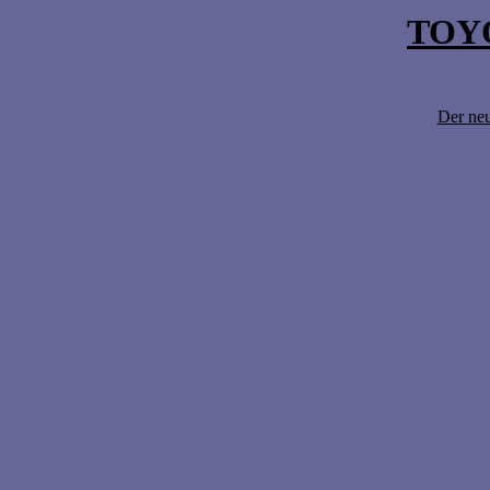
TOY
Der neu