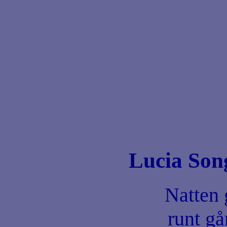
Lucia Son
Natten 
runt gå