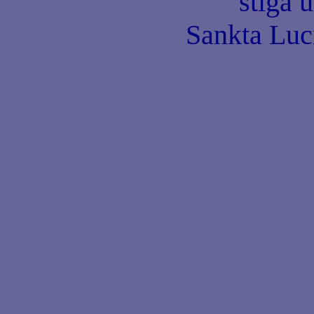
stiga u
Sankta Luc