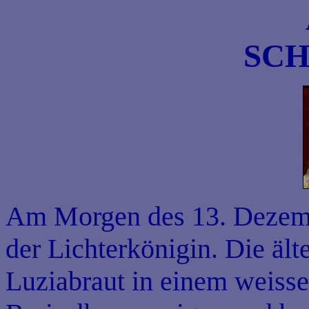
SC
Am Morgen des 13. Dezemb
der Lichterkönigin. Die älte
Luziabraut in einem weiss