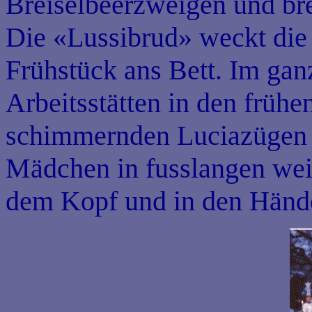
Breiselbeerzweigen und b
Die «Lussibrud» weckt die 
Frühstück ans Bett. Im ga
Arbeitsstätten in den frü
schimmernden Luciazügen b
Mädchen in fusslangen we
dem Kopf und in den Händ