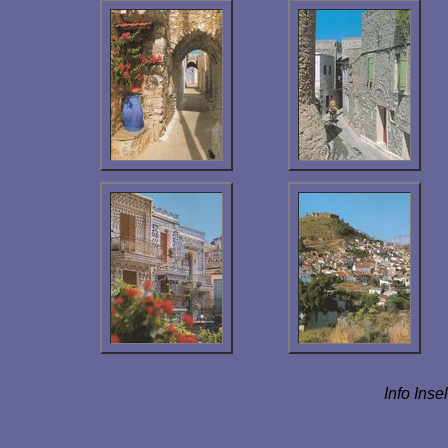
Info Inse