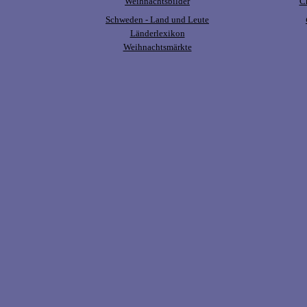
Weihnachtsbilder
Ch
Schweden - Land und Leute
Länderlexikon
Weihnachtsmärkte